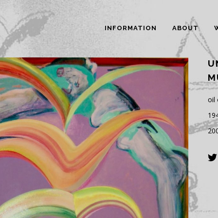
INFORMATION
ABOUT
U
M
oil
19
20