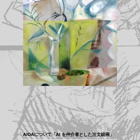
AIOAについて「AI を仲介者とした注文絵画」