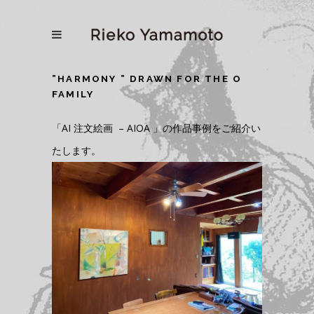
”HARMONY ” DRAWN FOR THE O
FAMILY
「AI 注文絵画 – AIOA 」の作品事例をご紹介い
たします。